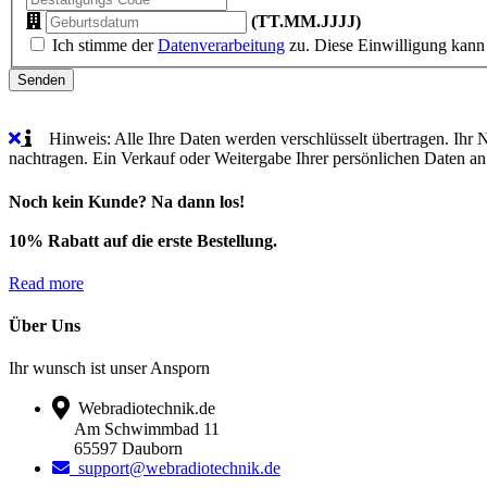
(TT.MM.JJJJ)
Ich stimme der
Datenverarbeitung
zu. Diese Einwilligung kann 
Senden
Hinweis: Alle Ihre Daten werden verschlüsselt übertragen. Ihr N
nachtragen. Ein Verkauf oder Weitergabe Ihrer persönlichen Daten an D
Noch kein Kunde? Na dann los!
10% Rabatt auf die erste Bestellung.
Read more
Über Uns
Ihr wunsch ist unser Ansporn
Webradiotechnik.de
Am Schwimmbad 11
65597 Dauborn
support@webradiotechnik.de