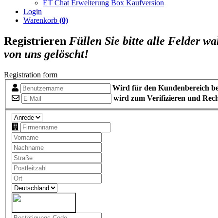
ET Chat Erweiterung Box Kaufversion
Login
Warenkorb
(0)
Registrieren
Füllen Sie bitte alle Felder w
von uns gelöscht!
Registration form
Wird für den Kundenbereich be
wird zum Verifizieren und Rec