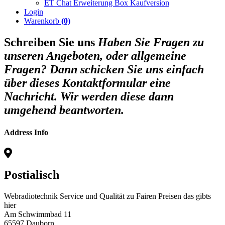
ET Chat Erweiterung Box Kaufversion
Login
Warenkorb
(0)
Schreiben Sie uns
Haben Sie Fragen zu
unseren Angeboten, oder allgemeine
Fragen? Dann schicken Sie uns einfach
über dieses Kontaktformular eine
Nachricht. Wir werden diese dann
umgehend beantworten.
Address Info
Postialisch
Webradiotechnik Service und Qualität zu Fairen Preisen das gibts
hier
Am Schwimmbad 11
65597 Dauborn