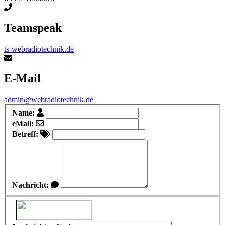
Teamspeak
ts-webradiotechnik.de
E-Mail
admin@webradiotechnik.de
Name:
eMail:
Betreff:
Nachricht: